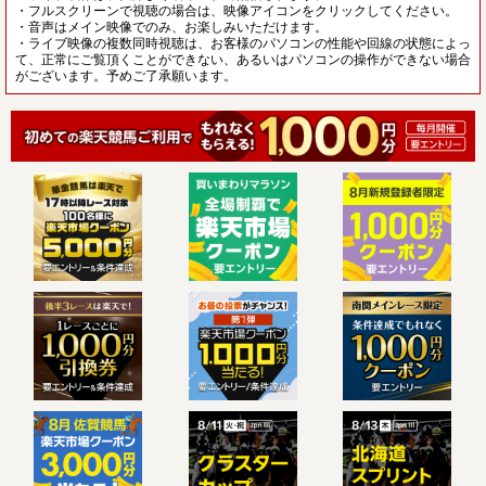
・フルスクリーンで視聴の場合は、映像アイコンをクリックしてください。
・音声はメイン映像でのみ、お楽しみいただけます。
・ライブ映像の複数同時視聴は、お客様のパソコンの性能や回線の状態によっ
て、正常にご覧頂くことができない、あるいはパソコンの操作ができない場合
がございます。予めご了承願います。