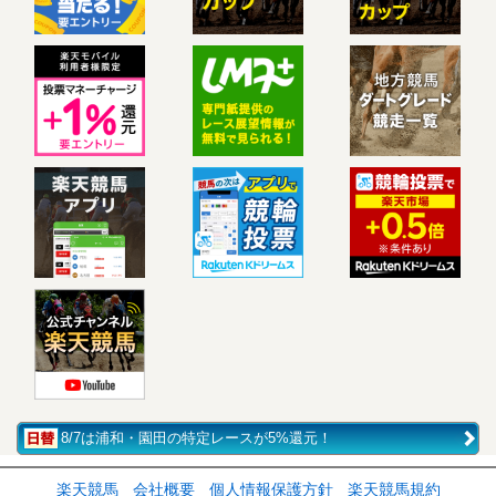
8/7は浦和・園田の特定レースが5%還元！
楽天競馬
会社概要
個人情報保護方針
楽天競馬規約