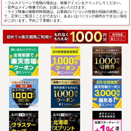
・フルスクリーンで視聴の場合は、映像アイコンをクリックしてください。
・音声はメイン映像でのみ、お楽しみいただけます。
・ライブ映像の複数同時視聴は、お客様のパソコンの性能や回線の状態によっ
て、正常にご覧頂くことができない、あるいはパソコンの操作ができない場合
がございます。予めご了承願います。