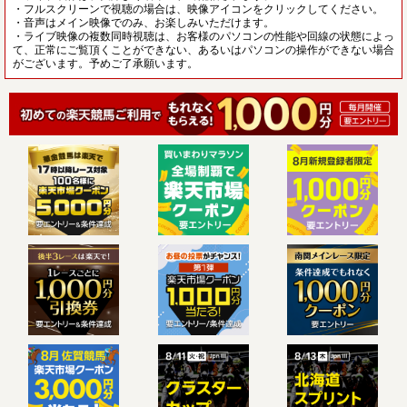
・フルスクリーンで視聴の場合は、映像アイコンをクリックしてください。
・音声はメイン映像でのみ、お楽しみいただけます。
・ライブ映像の複数同時視聴は、お客様のパソコンの性能や回線の状態によっ
て、正常にご覧頂くことができない、あるいはパソコンの操作ができない場合
がございます。予めご了承願います。