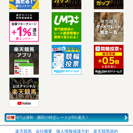
8/7は浦和・園田の特定レースが5%還元！
楽天競馬
会社概要
個人情報保護方針
楽天競馬規約