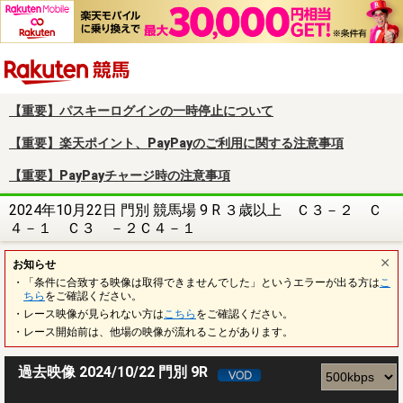
楽天競馬
【重要】パスキーログインの一時停止について
【重要】楽天ポイント、PayPayのご利用に関する注意事項
【重要】PayPayチャージ時の注意事項
2024年10月22日 門別 競馬場 9 R ３歳以上 Ｃ３－２ Ｃ
４－１ Ｃ３ －２Ｃ４－１
お知らせ
・「条件に合致する映像は取得できませんでした」というエラーが出る方は
こ
ちら
をご確認ください。
・レース映像が見られない方は
こちら
をご確認ください。
・レース開始前は、他場の映像が流れることがあります。
過去映像 2024/10/22 門別 9R