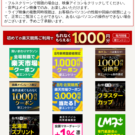
・フルスクリーンで視聴の場合は、映像アイコンをクリックしてください。
・音声はメイン映像でのみ、お楽しみいただけます。
・ライブ映像の複数同時視聴は、お客様のパソコンの性能や回線の状態によっ
て、正常にご覧頂くことができない、あるいはパソコンの操作ができない場合
がございます。予めご了承願います。