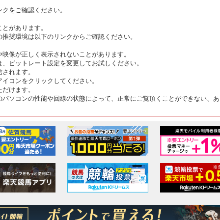
ンクをご確認ください。
ことがあります。
の推奨環境は以下のリンクからご確認ください。
や映像が正しく表示されないことがあります。
は、ビットレート設定を変更してお試しください。
信されます。
アイコンをクリックしてください。
ただけます。
のパソコンの性能や回線の状態によって、正常にご覧頂くことができない、あ