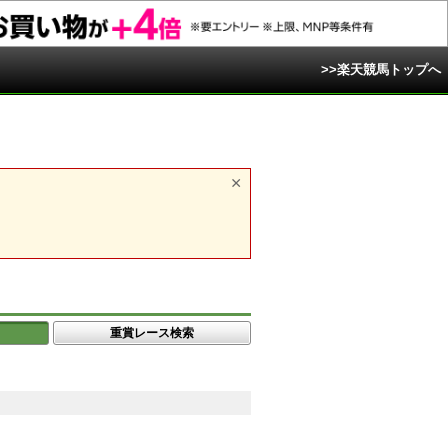
>>楽天競馬トップへ
重賞レース検索