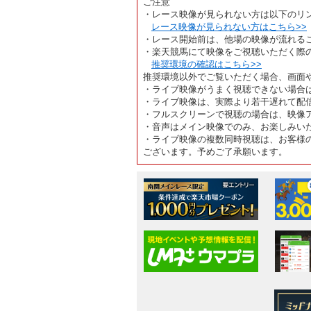
ご注意
・レース映像が見られない方は以下のリ
レース映像が見られない方はこちら>>
・レース開始前は、他場の映像が流れる
・楽天競馬にて映像をご視聴いただく際
推奨環境の確認はこちら>>
推奨環境以外でご覧いただく場合、画面
・ライブ映像がうまく視聴できない場合
・ライブ映像は、実際より若干遅れて配
・フルスクリーンで視聴の場合は、映像
・音声はメイン映像でのみ、お楽しみい
・ライブ映像の複数同時視聴は、お客様
ございます。予めご了承願います。