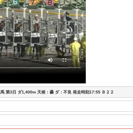
沢競馬 第3日 ダ1,400m 天候：曇 ダ：不良 発走時刻17:55 Ｂ２２