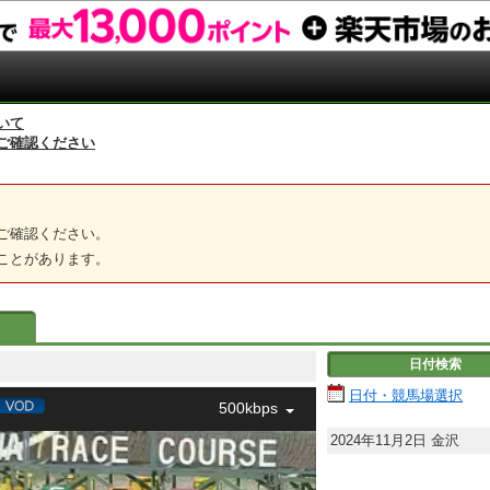
いて
ご確認ください
ご確認ください。
ことがあります。
日付検索
２
日付・競馬場選択
500kbps
2024年11月2日
金沢