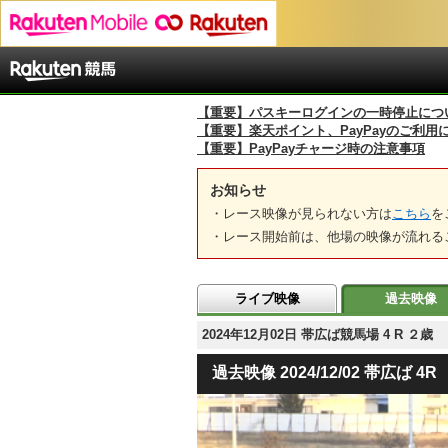
【重要】パスキーログインの一時停止につ
【重要】楽天ポイント、PayPayのご利用
【重要】PayPayチャージ時の注意事項
お知らせ
・レース映像が見られない方は
こちら
を
・レース開始前は、他場の映像が流れる
ライブ映像
過去映像
2024年12月02日 帯広ば競馬場 4 R ２歳
過去映像 2024/12/02 帯広ば 4R