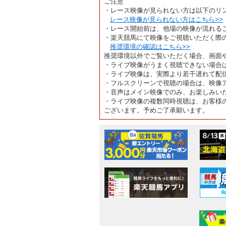
ご注意
・レース映像が見られない方は以下のリ
レース映像が見られない方はこちら>>
・レース開始前は、他場の映像が流れる
・楽天競馬にて映像をご視聴いただく際
推奨環境の確認はこちら>>
推奨環境以外でご覧いただく場合、画面
・ライブ映像がうまく視聴できない場合
・ライブ映像は、実際より若干遅れて配
・フルスクリーンで視聴の場合は、映像
・音声はメイン映像でのみ、お楽しみい
・ライブ映像の複数同時視聴は、お客様
ございます。予めご了承願います。