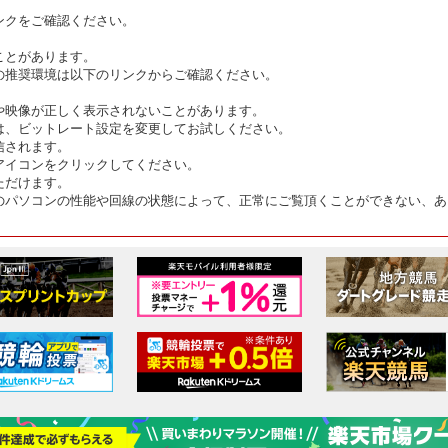
ンクをご確認ください。
ことがあります。
の推奨環境は以下のリンクからご確認ください。
や映像が正しく表示されないことがあります。
は、ビットレート設定を変更してお試しください。
信されます。
アイコンをクリックしてください。
ただけます。
のパソコンの性能や回線の状態によって、正常にご覧頂くことができない、あ