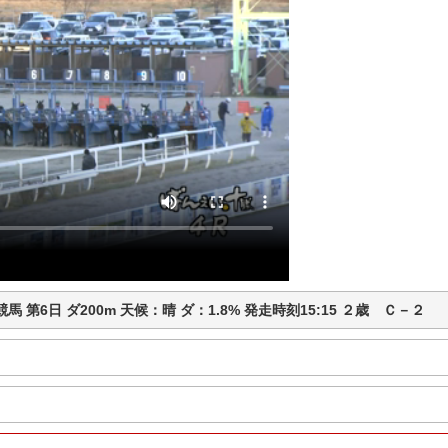
ば競馬 第6日 ダ200m 天候：晴 ダ：1.8% 発走時刻15:15 ２歳 Ｃ－２