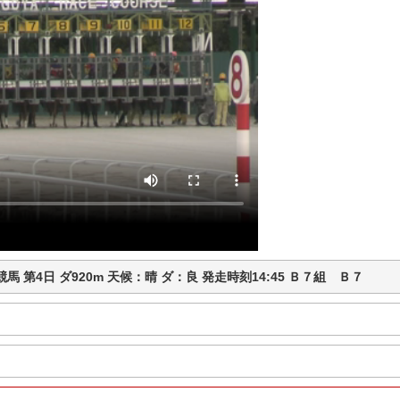
古屋競馬 第4日 ダ920m 天候：晴 ダ：良 発走時刻14:45 Ｂ７組 Ｂ７