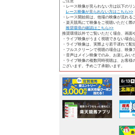
ご注意
・レース映像が見られない方は以下のリ
レース映像が見られない方はこちら>>
・レース開始前は、他場の映像が流れる
・楽天競馬にて映像をご視聴いただく際
推奨環境の確認はこちら>>
推奨環境以外でご覧いただく場合、画面
・ライブ映像がうまく視聴できない場合
・ライブ映像は、実際より若干遅れて配
・フルスクリーンで視聴の場合は、映像
・音声はメイン映像でのみ、お楽しみい
・ライブ映像の複数同時視聴は、お客様
ございます。予めご了承願います。