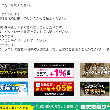
ンクをご確認ください。
ことがあります。
の推奨環境は以下のリンクからご確認ください。
や映像が正しく表示されないことがあります。
は、ビットレート設定を変更してお試しください。
信されます。
アイコンをクリックしてください。
ただけます。
のパソコンの性能や回線の状態によって、正常にご覧頂くことができない、あ