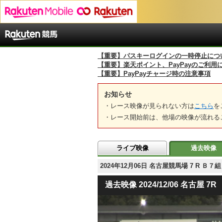
【重要】パスキーログインの一時停止につ
【重要】楽天ポイント、PayPayのご利用
【重要】PayPayチャージ時の注意事項
お知らせ
・レース映像が見られない方は
こちら
を
・レース開始前は、他場の映像が流れる
ライブ映像
過去映像
2024年12月06日 名古屋競馬場 7 R Ｂ
過去映像 2024/12/06 名古屋 7R