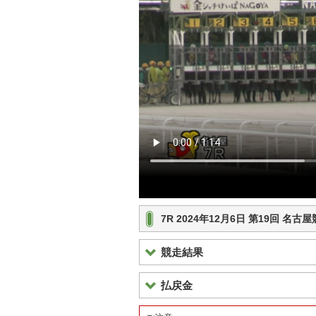
7R 2024年12月6日 第19回 名
競走結果
払戻金