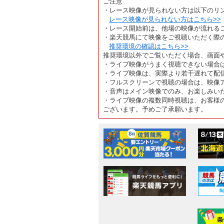
ご注意
・レース映像が見られない方は以下のリ
レース映像が見られない方はこちら>>
・レース開始前は、他場の映像が流れる
・楽天競馬にて映像をご視聴いただく際
推奨環境の確認はこちら>>
推奨環境以外でご覧いただく場合、画面
・ライブ映像がうまく視聴できない場合
・ライブ映像は、実際より若干遅れて配
・フルスクリーンで視聴の場合は、映像
・音声はメイン映像でのみ、お楽しみい
・ライブ映像の複数同時視聴は、お客様
ございます。予めご了承願います。