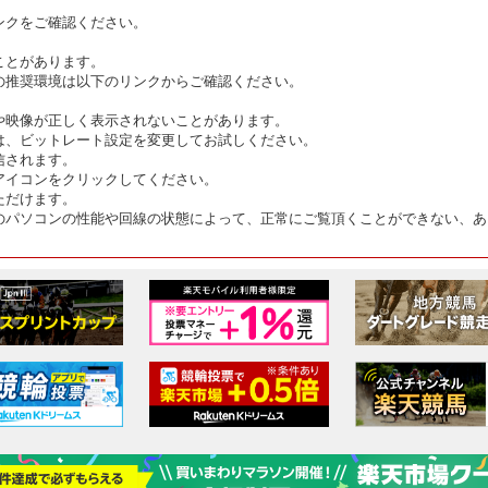
ンクをご確認ください。
ことがあります。
の推奨環境は以下のリンクからご確認ください。
や映像が正しく表示されないことがあります。
は、ビットレート設定を変更してお試しください。
信されます。
アイコンをクリックしてください。
ただけます。
のパソコンの性能や回線の状態によって、正常にご覧頂くことができない、あ