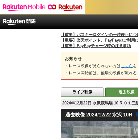
【重要】パスキーログインの一時停止につ
【重要】楽天ポイント、PayPayのご利用
【重要】PayPayチャージ時の注意事項
お知らせ
・レース映像が見られない方は
こちら
を
・レース開始前は、他場の映像が流れる
ライブ映像
過去映像
2024年12月22日 水沢競馬場 10 R 
過去映像 2024/12/22 水沢 10R