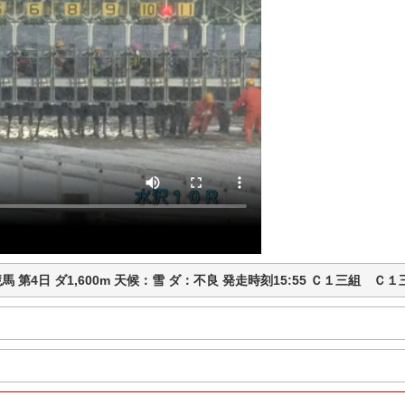
水沢競馬 第4日 ダ1,600m 天候：雪 ダ：不良 発走時刻15:55 Ｃ１三組 