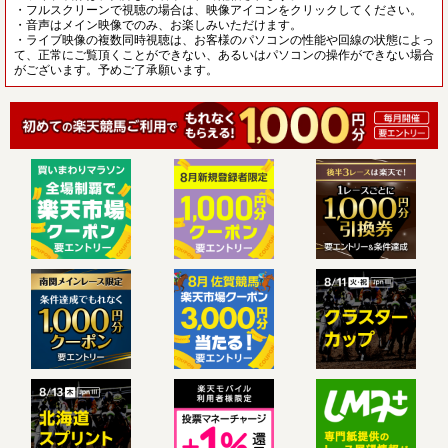
・フルスクリーンで視聴の場合は、映像アイコンをクリックしてください。
・音声はメイン映像でのみ、お楽しみいただけます。
・ライブ映像の複数同時視聴は、お客様のパソコンの性能や回線の状態によっ
て、正常にご覧頂くことができない、あるいはパソコンの操作ができない場合
がございます。予めご了承願います。