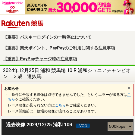
楽天競馬
【重要】パスキーログインの一時停止について
【重要】楽天ポイント、PayPayのご利用に関する注意事項
【重要】PayPayチャージ時の注意事項
2024年12月25日 浦和 競馬場 10 R 浦和ジュニアチャンピオ
ン ２歳 選抜馬
お知らせ
・「条件に合致する映像は取得できませんでした」というエラーが出る方は
こ
ちら
をご確認ください。
・レース映像が見られない方は
こちら
をご確認ください。
・レース開始前は、他場の映像が流れることがあります。
過去映像 2024/12/25 浦和 10R