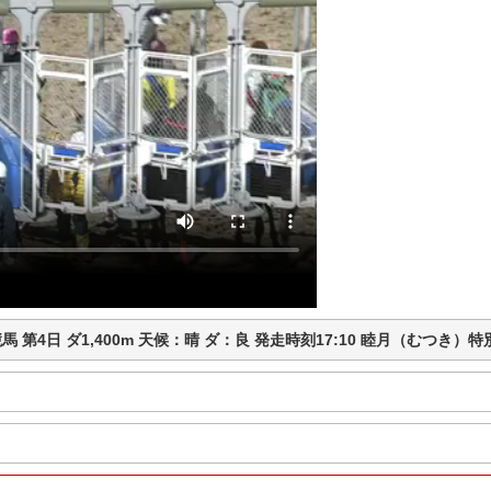
浦和競馬 第4日 ダ1,400m 天候：晴 ダ：良 発走時刻17:10 睦月（むつ