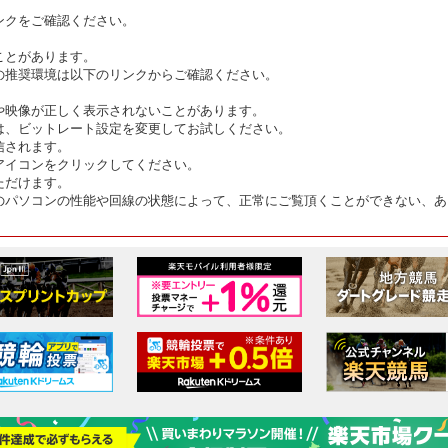
ンクをご確認ください。
ことがあります。
の推奨環境は以下のリンクからご確認ください。
や映像が正しく表示されないことがあります。
は、ビットレート設定を変更してお試しください。
信されます。
アイコンをクリックしてください。
ただけます。
のパソコンの性能や回線の状態によって、正常にご覧頂くことができない、あ