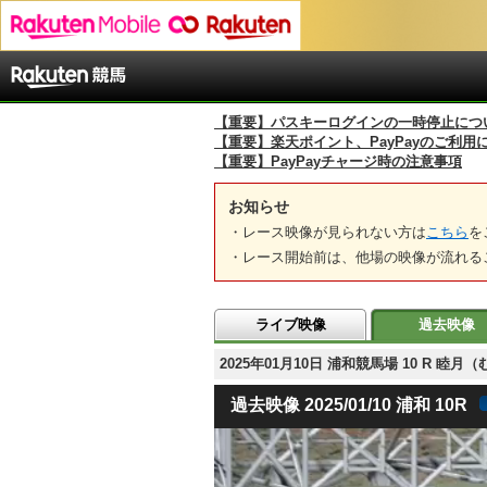
【重要】パスキーログインの一時停止につ
【重要】楽天ポイント、PayPayのご利用
【重要】PayPayチャージ時の注意事項
お知らせ
・レース映像が見られない方は
こちら
を
・レース開始前は、他場の映像が流れる
ライブ映像
過去映像
2025年01月10日 浦和競馬場 10 R 
過去映像 2025/01/10 浦和 10R