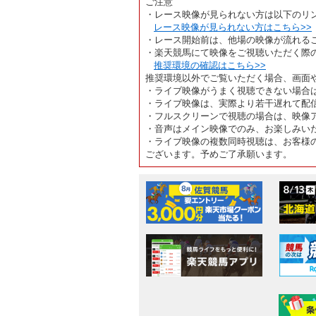
ご注意
・レース映像が見られない方は以下のリ
レース映像が見られない方はこちら>>
・レース開始前は、他場の映像が流れる
・楽天競馬にて映像をご視聴いただく際
推奨環境の確認はこちら>>
推奨環境以外でご覧いただく場合、画面
・ライブ映像がうまく視聴できない場合
・ライブ映像は、実際より若干遅れて配
・フルスクリーンで視聴の場合は、映像
・音声はメイン映像でのみ、お楽しみい
・ライブ映像の複数同時視聴は、お客様
ございます。予めご了承願います。