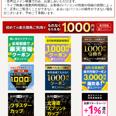
・音声はメイン映像でのみ、お楽しみいただけます。
・ライブ映像の複数同時視聴は、お客様のパソコンの性能や回線の状態によっ
て、正常にご覧頂くことができない、あるいはパソコンの操作ができない場合
がございます。予めご了承願います。