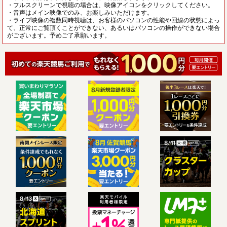
・フルスクリーンで視聴の場合は、映像アイコンをクリックしてください。
・音声はメイン映像でのみ、お楽しみいただけます。
・ライブ映像の複数同時視聴は、お客様のパソコンの性能や回線の状態によっ
て、正常にご覧頂くことができない、あるいはパソコンの操作ができない場合
がございます。予めご了承願います。