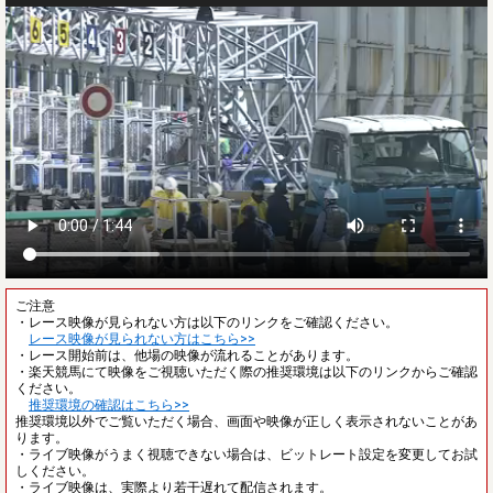
ご注意
・レース映像が見られない方は以下のリンクをご確認ください。
レース映像が見られない方はこちら>>
・レース開始前は、他場の映像が流れることがあります。
・楽天競馬にて映像をご視聴いただく際の推奨環境は以下のリンクからご確認
ください。
推奨環境の確認はこちら>>
推奨環境以外でご覧いただく場合、画面や映像が正しく表示されないことがあ
ります。
・ライブ映像がうまく視聴できない場合は、ビットレート設定を変更してお試
しください。
・ライブ映像は、実際より若干遅れて配信されます。