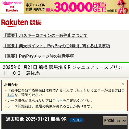
楽天競馬
【重要】パスキーログインの一時停止について
【重要】楽天ポイント、PayPayのご利用に関する注意事項
【重要】PayPayチャージ時の注意事項
2025年01月21日 船橋 競馬場 9 R ジャニュアリースプリン
ト Ｃ２ 選抜馬
お知らせ
・「条件に合致する映像は取得できませんでした」というエラーが出る方は
こ
ちら
をご確認ください。
・レース映像が見られない方は
こちら
をご確認ください。
・レース開始前は、他場の映像が流れることがあります。
過去映像 2025/01/21 船橋 9R