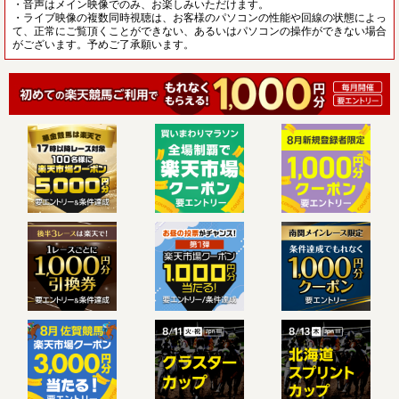
・音声はメイン映像でのみ、お楽しみいただけます。
・ライブ映像の複数同時視聴は、お客様のパソコンの性能や回線の状態によっ
て、正常にご覧頂くことができない、あるいはパソコンの操作ができない場合
がございます。予めご了承願います。