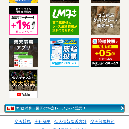
8/7は浦和・園田の特定レースが5%還元！
楽天競馬
会社概要
個人情報保護方針
楽天競馬規約