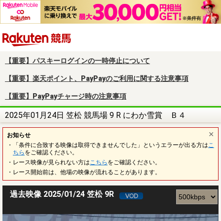
楽天競馬
【重要】パスキーログインの一時停止について
【重要】楽天ポイント、PayPayのご利用に関する注意事項
【重要】PayPayチャージ時の注意事項
2025年01月24日 笠松 競馬場 9 R にわか雪賞 Ｂ４
お知らせ
・「条件に合致する映像は取得できませんでした」というエラーが出る方は
こ
ちら
をご確認ください。
・レース映像が見られない方は
こちら
をご確認ください。
・レース開始前は、他場の映像が流れることがあります。
過去映像 2025/01/24 笠松 9R