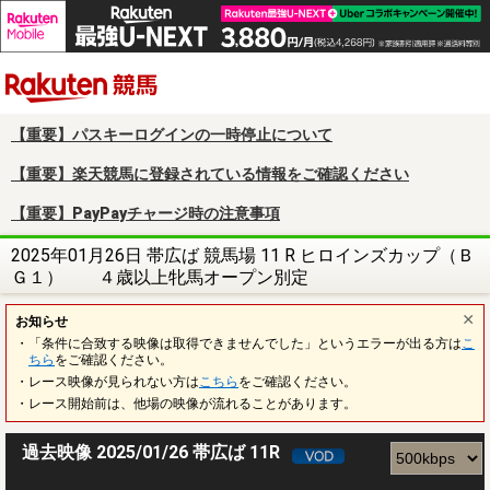
楽天競馬
【重要】パスキーログインの一時停止について
【重要】楽天競馬に登録されている情報をご確認ください
【重要】PayPayチャージ時の注意事項
2025年01月26日 帯広ば 競馬場 11 R ヒロインズカップ（Ｂ
Ｇ１） ４歳以上牝馬オープン別定
お知らせ
・「条件に合致する映像は取得できませんでした」というエラーが出る方は
こ
ちら
をご確認ください。
・レース映像が見られない方は
こちら
をご確認ください。
・レース開始前は、他場の映像が流れることがあります。
過去映像 2025/01/26 帯広ば 11R