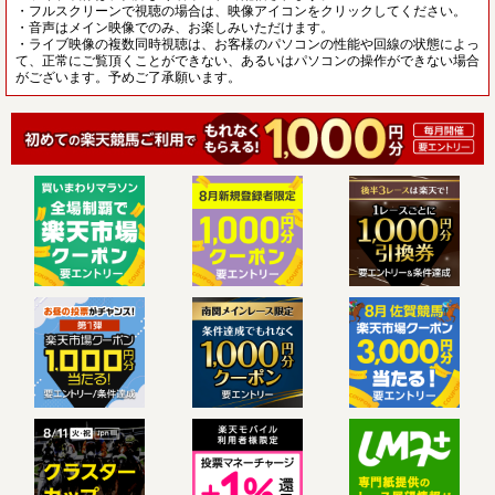
・フルスクリーンで視聴の場合は、映像アイコンをクリックしてください。
・音声はメイン映像でのみ、お楽しみいただけます。
・ライブ映像の複数同時視聴は、お客様のパソコンの性能や回線の状態によっ
て、正常にご覧頂くことができない、あるいはパソコンの操作ができない場合
がございます。予めご了承願います。