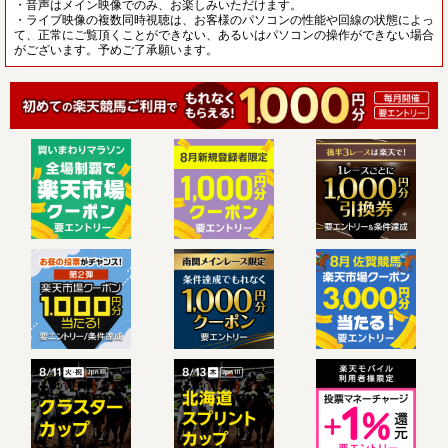
・音声はメイン映像でのみ、お楽しみいただけます。
・ライブ映像の複数同時視聴は、お客様のパソコンの性能や回線の状態によっ
て、正常にご覧頂くことができない、あるいはパソコンの操作ができない場合
がございます。予めご了承願います。