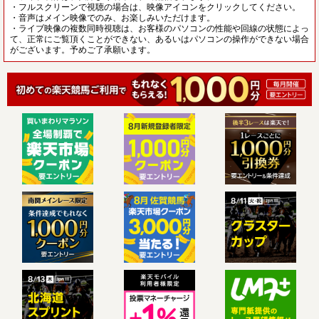
・フルスクリーンで視聴の場合は、映像アイコンをクリックしてください。
・音声はメイン映像でのみ、お楽しみいただけます。
・ライブ映像の複数同時視聴は、お客様のパソコンの性能や回線の状態によっ
て、正常にご覧頂くことができない、あるいはパソコンの操作ができない場合
がございます。予めご了承願います。