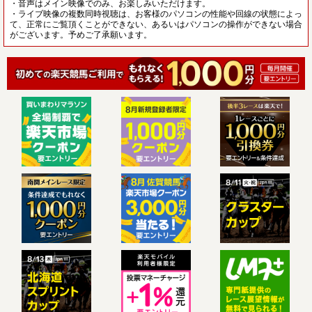
・音声はメイン映像でのみ、お楽しみいただけます。
・ライブ映像の複数同時視聴は、お客様のパソコンの性能や回線の状態によっ
て、正常にご覧頂くことができない、あるいはパソコンの操作ができない場合
がございます。予めご了承願います。