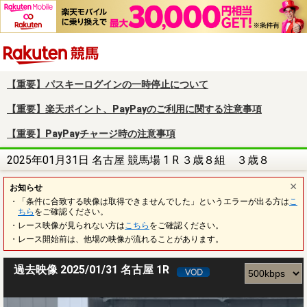
楽天競馬
【重要】パスキーログインの一時停止について
【重要】楽天ポイント、PayPayのご利用に関する注意事項
【重要】PayPayチャージ時の注意事項
2025年01月31日 名古屋 競馬場 1 R ３歳８組 ３歳８
お知らせ
・「条件に合致する映像は取得できませんでした」というエラーが出る方は
こ
ちら
をご確認ください。
・レース映像が見られない方は
こちら
をご確認ください。
・レース開始前は、他場の映像が流れることがあります。
過去映像 2025/01/31 名古屋 1R