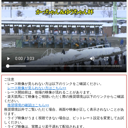
ご注意
・レース映像が見られない方は以下のリンクをご確認ください。
レース映像が見られない方はこちら>>
・レース開始前は、他場の映像が流れることがあります。
・楽天競馬にて映像をご視聴いただく際の推奨環境は以下のリンクからご確認
ください。
推奨環境の確認はこちら>>
推奨環境以外でご覧いただく場合、画面や映像が正しく表示されないことがあ
ります。
・ライブ映像がうまく視聴できない場合は、ビットレート設定を変更してお試
しください。
・ライブ映像は、実際より若干遅れて配信されます。