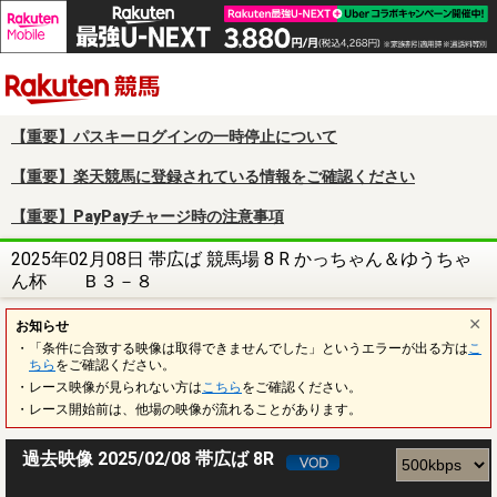
楽天競馬
【重要】パスキーログインの一時停止について
【重要】楽天競馬に登録されている情報をご確認ください
【重要】PayPayチャージ時の注意事項
2025年02月08日 帯広ば 競馬場 8 R かっちゃん＆ゆうちゃ
ん杯 Ｂ３－８
お知らせ
・「条件に合致する映像は取得できませんでした」というエラーが出る方は
こ
ちら
をご確認ください。
・レース映像が見られない方は
こちら
をご確認ください。
・レース開始前は、他場の映像が流れることがあります。
過去映像 2025/02/08 帯広ば 8R