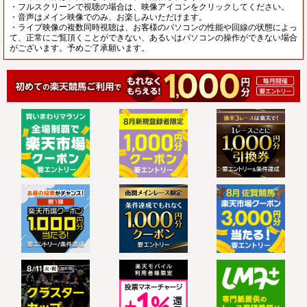
・フルスクリーンで視聴の場合は、映像アイコンをクリックしてください。
・音声はメイン映像でのみ、お楽しみいただけます。
・ライブ映像の複数同時視聴は、お客様のパソコンの性能や回線の状態によっ
て、正常にご覧頂くことができない、あるいはパソコンの操作ができない場合
がございます。予めご了承願います。