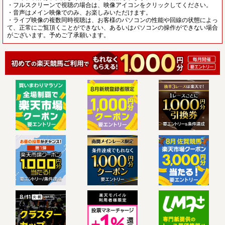
・フルスクリーンで視聴の場合は、映像アイコンをクリックしてください。
・音声はメイン映像でのみ、お楽しみいただけます。
・ライブ映像の複数同時視聴は、お客様のパソコンの性能や回線の状態によっ
て、正常にご覧頂くことができない、あるいはパソコンの操作ができない場合
がございます。予めご了承願います。