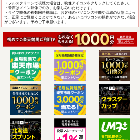
・フルスクリーンで視聴の場合は、映像アイコンをクリックしてください。
・音声はメイン映像でのみ、お楽しみいただけます。
・ライブ映像の複数同時視聴は、お客様のパソコンの性能や回線の状態によっ
て、正常にご覧頂くことができない、あるいはパソコンの操作ができない場合
がございます。予めご了承願います。