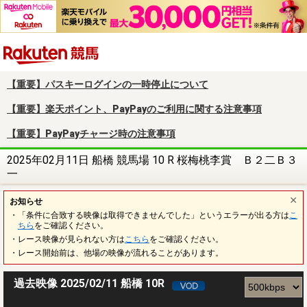
楽天競馬
【重要】パスキーログインの一時停止について
【重要】楽天ポイント、PayPayのご利用に関する注意事項
【重要】PayPayチャージ時の注意事項
2025年02月11日 船橋 競馬場 10 R 桜梅桃李賞 Ｂ２二Ｂ３
一
お知らせ
・「条件に合致する映像は取得できませんでした」というエラーが出る方は
こ
ちら
をご確認ください。
・レース映像が見られない方は
こちら
をご確認ください。
・レース開始前は、他場の映像が流れることがあります。
過去映像 2025/02/11 船橋 10R