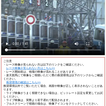
ご注意
・レース映像が見られない方は以下のリンクをご確認ください。
レース映像が見られない方はこちら>>
・レース開始前は、他場の映像が流れることがあります。
・楽天競馬にて映像をご視聴いただく際の推奨環境は以下のリンクからご確認
ください。
推奨環境の確認はこちら>>
推奨環境以外でご覧いただく場合、画面や映像が正しく表示されないことがあ
ります。
・ライブ映像がうまく視聴できない場合は、ビットレート設定を変更してお試
しください。
・ライブ映像は、実際より若干遅れて配信されます。
・フルスクリーンで視聴の場合は、映像アイコンをクリックしてください。