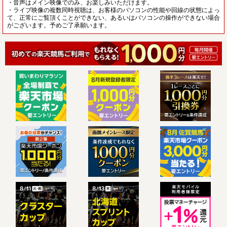
・音声はメイン映像でのみ、お楽しみいただけます。
・ライブ映像の複数同時視聴は、お客様のパソコンの性能や回線の状態によっ
て、正常にご覧頂くことができない、あるいはパソコンの操作ができない場合
がございます。予めご了承願います。