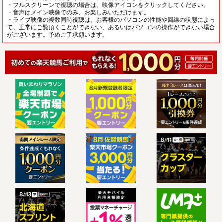
・フルスクリーンで視聴の場合は、映像アイコンをクリックしてください。
・音声はメイン映像でのみ、お楽しみいただけます。
・ライブ映像の複数同時視聴は、お客様のパソコンの性能や回線の状態によっ
て、正常にご覧頂くことができない、あるいはパソコンの操作ができない場合
がございます。予めご了承願います。