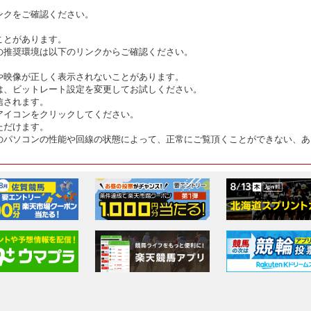
ンクをご確認ください。
ことがあります。
の推奨環境は以下のリンクからご確認ください。
や映像が正しく表示されないことがあります。
は、ビットレート設定を変更してお試しください。
信されます。
アイコンをクリックしてください。
ただけます。
のパソコンの性能や回線の状態によって、正常にご覧頂くことができない、あ