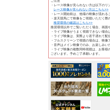
ご注意
・レース映像が見られない方は以下のリ
レース映像が見られない方はこちら>>
・レース開始前は、他場の映像が流れる
・楽天競馬にて映像をご視聴いただく際
推奨環境の確認はこちら>>
推奨環境以外でご覧いただく場合、画面
・ライブ映像がうまく視聴できない場合
・ライブ映像は、実際より若干遅れて配
・フルスクリーンで視聴の場合は、映像
・音声はメイン映像でのみ、お楽しみい
・ライブ映像の複数同時視聴は、お客様
ございます。予めご了承願います。