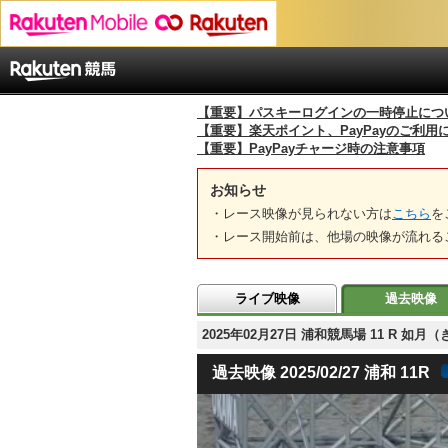
【重要】パスキーログインの一時停止につ
【重要】楽天ポイント、PayPayのご利用
【重要】PayPayチャージ時の注意事項
お知らせ
・レース映像が見られない方は
こちら
を
・レース開始前は、他場の映像が流れる
ライブ映像
過去映像
2025年02月27日 浦和競馬場 11 R
過去映像 2025/02/27 浦和 11R