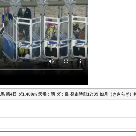
浦和競馬 第4日 ダ1,400m 天候：晴 ダ：良 発走時刻17:35 如月（きさ