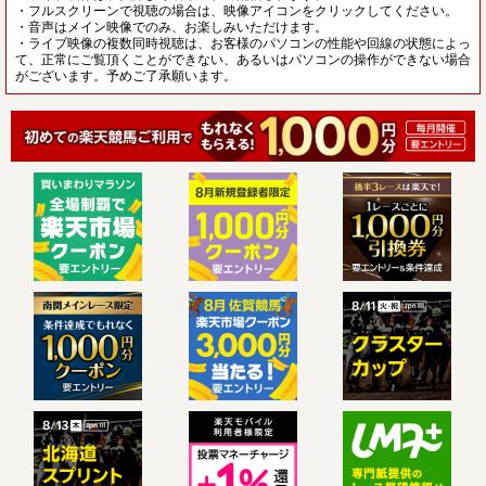
・フルスクリーンで視聴の場合は、映像アイコンをクリックしてください。
・音声はメイン映像でのみ、お楽しみいただけます。
・ライブ映像の複数同時視聴は、お客様のパソコンの性能や回線の状態によっ
て、正常にご覧頂くことができない、あるいはパソコンの操作ができない場合
がございます。予めご了承願います。