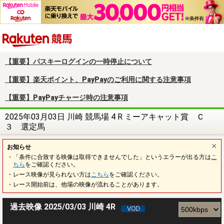
楽天競馬
【重要】パスキーログインの一時停止について
【重要】楽天ポイント、PayPayのご利用に関する注意事項
【重要】PayPayチャージ時の注意事項
2025年03月03日 川崎 競馬場 4 R ミーアキャット賞 Ｃ
３ 選定馬
お知らせ
・「条件に合致する映像は取得できませんでした」というエラーが出る方は
こ
ちら
をご確認ください。
・レース映像が見られない方は
こちら
をご確認ください。
・レース開始前は、他場の映像が流れることがあります。
過去映像 2025/03/03 川崎 4R