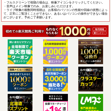
・フルスクリーンで視聴の場合は、映像アイコンをクリックしてください。
・音声はメイン映像でのみ、お楽しみいただけます。
・ライブ映像の複数同時視聴は、お客様のパソコンの性能や回線の状態によっ
て、正常にご覧頂くことができない、あるいはパソコンの操作ができない場合
がございます。予めご了承願います。