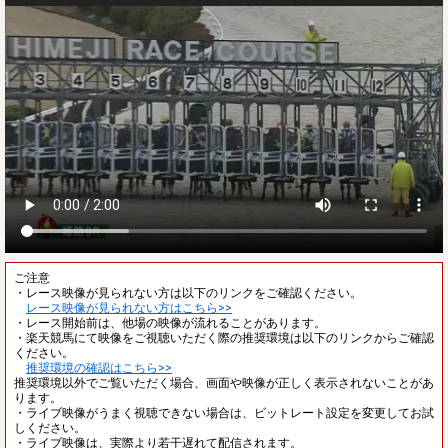
ご注意
・レース映像が見られない方は以下のリンクをご確認ください。
レース映像が見られない方はこちら>>
・レース開始前は、他場の映像が流れることがあります。
・楽天競馬にて映像をご視聴いただく際の推奨環境は以下のリンクからご確認
ください。
推奨環境の確認はこちら>>
推奨環境以外でご覧いただく場合、画面や映像が正しく表示されないことがあ
ります。
・ライブ映像がうまく視聴できない場合は、ビットレート設定を変更してお試
しください。
・ライブ映像は、実際より若干遅れて配信されます。