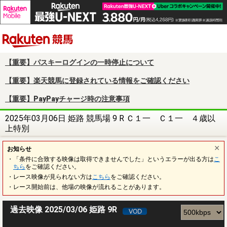
楽天競馬
【重要】パスキーログインの一時停止について
【重要】楽天競馬に登録されている情報をご確認ください
【重要】PayPayチャージ時の注意事項
2025年03月06日 姫路 競馬場 9 R Ｃ１一 Ｃ１一 ４歳以
上特別
お知らせ
・「条件に合致する映像は取得できませんでした」というエラーが出る方は
こ
ちら
をご確認ください。
・レース映像が見られない方は
こちら
をご確認ください。
・レース開始前は、他場の映像が流れることがあります。
過去映像 2025/03/06 姫路 9R