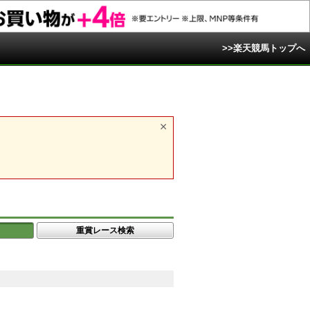
>>楽天競馬トップへ
重賞レース検索