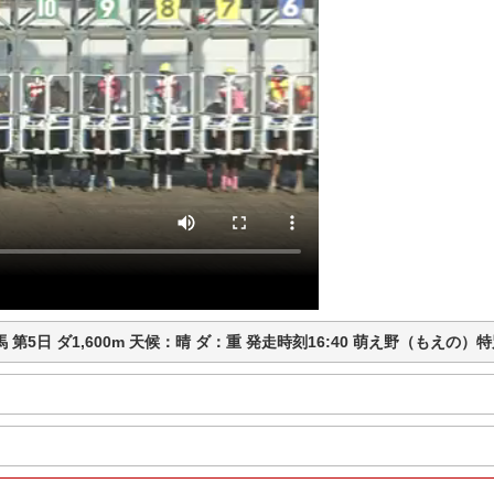
崎競馬 第5日 ダ1,600m 天候：晴 ダ：重 発走時刻16:40 萌え野（も