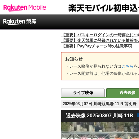
【重要】パスキーログインの一時停止につ
【重要】楽天競馬に登録されている情報を
【重要】PayPayチャージ時の注意事項
お知らせ
・レース映像が見られない方は
こちら
を
・レース開始前は、他場の映像が流れる
ライブ映像
過去映像
2025年03月07日 川崎競馬場 11 R
過去映像 2025/03/07 川崎 11R