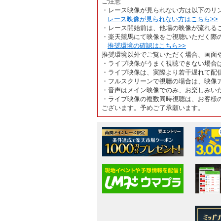
ご注意
・レース映像が見られない方は以下のリ
レース映像が見られない方はこちら>>
・レース開始前は、他場の映像が流れる
・楽天競馬にて映像をご視聴いただく際
推奨環境の確認はこちら>>
推奨環境以外でご覧いただく場合、画面
・ライブ映像がうまく視聴できない場合
・ライブ映像は、実際より若干遅れて配
・フルスクリーンで視聴の場合は、映像
・音声はメイン映像でのみ、お楽しみい
・ライブ映像の複数同時視聴は、お客様
ございます。予めご了承願います。