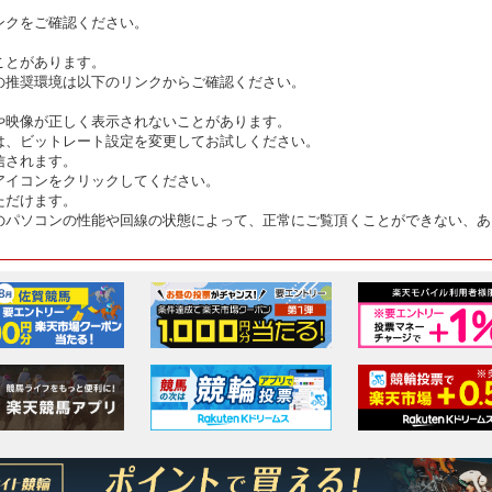
ンクをご確認ください。
ことがあります。
の推奨環境は以下のリンクからご確認ください。
や映像が正しく表示されないことがあります。
は、ビットレート設定を変更してお試しください。
信されます。
アイコンをクリックしてください。
ただけます。
のパソコンの性能や回線の状態によって、正常にご覧頂くことができない、あ