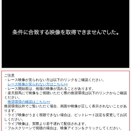
ご注意
・レース映像が見られない方は以下のリンクをご確認ください。
レース映像が見られない方はこちら>>
・レース開始前は、他場の映像が流れることがあります。
・楽天競馬にて映像をご視聴いただく際の推奨環境は以下のリンクからご確認
ください。
推奨環境の確認はこちら>>
推奨環境以外でご覧いただく場合、画面や映像が正しく表示されないことがあ
ります。
・ライブ映像がうまく視聴できない場合は、ビットレート設定を変更してお試
しください。
・ライブ映像は、実際より若干遅れて配信されます。
・フルスクリーンで視聴の場合は、映像アイコンをクリックしてください。