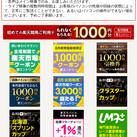
・音声はメイン映像でのみ、お楽しみいただけます。
・ライブ映像の複数同時視聴は、お客様のパソコンの性能や回線の状態によっ
て、正常にご覧頂くことができない、あるいはパソコンの操作ができない場合
がございます。予めご了承願います。