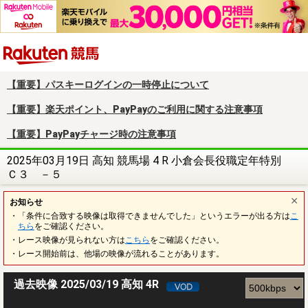
楽天競馬
【重要】パスキーログインの一時停止について
【重要】楽天ポイント、PayPayのご利用に関する注意事項
【重要】PayPayチャージ時の注意事項
2025年03月19日 高知 競馬場 4 R 小倉会長役職定年特別
Ｃ３ －５
お知らせ
・「条件に合致する映像は取得できませんでした」というエラーが出る方は
こ
ちら
をご確認ください。
・レース映像が見られない方は
こちら
をご確認ください。
・レース開始前は、他場の映像が流れることがあります。
過去映像 2025/03/19 高知 4R