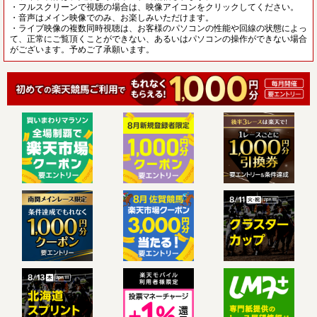
・フルスクリーンで視聴の場合は、映像アイコンをクリックしてください。
・音声はメイン映像でのみ、お楽しみいただけます。
・ライブ映像の複数同時視聴は、お客様のパソコンの性能や回線の状態によっ
て、正常にご覧頂くことができない、あるいはパソコンの操作ができない場合
がございます。予めご了承願います。