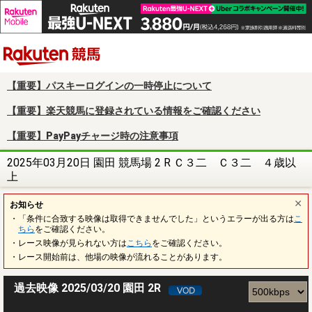
楽天競馬
【重要】パスキーログインの一時停止について
【重要】楽天競馬に登録されている情報をご確認ください
【重要】PayPayチャージ時の注意事項
2025年03月20日 園田 競馬場 2 R Ｃ３二 Ｃ３二 ４歳以
上
お知らせ
・「条件に合致する映像は取得できませんでした」というエラーが出る方は
こ
ちら
をご確認ください。
・レース映像が見られない方は
こちら
をご確認ください。
・レース開始前は、他場の映像が流れることがあります。
過去映像 2025/03/20 園田 2R