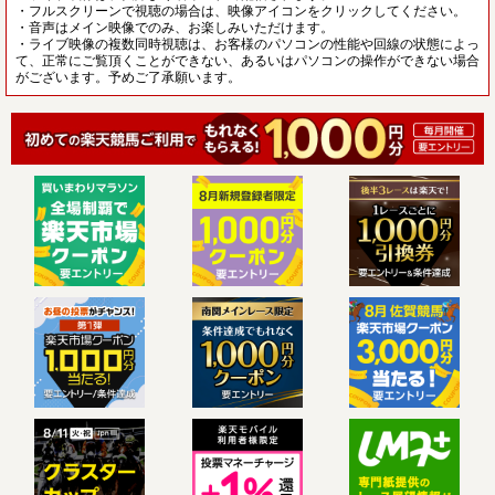
・フルスクリーンで視聴の場合は、映像アイコンをクリックしてください。
・音声はメイン映像でのみ、お楽しみいただけます。
・ライブ映像の複数同時視聴は、お客様のパソコンの性能や回線の状態によっ
て、正常にご覧頂くことができない、あるいはパソコンの操作ができない場合
がございます。予めご了承願います。