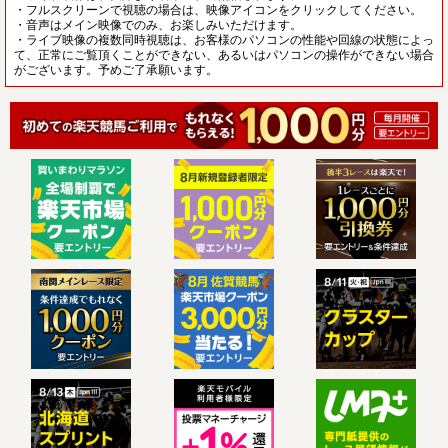
・フルスクリーンで視聴の場合は、映像アイコンをクリックしてください。
・音声はメイン映像でのみ、お楽しみいただけます。
・ライブ映像の複数同時視聴は、お客様のパソコンの性能や回線の状態によっ
て、正常にご覧頂くことができない、あるいはパソコンの操作ができない場合
がございます。予めご了承願います。