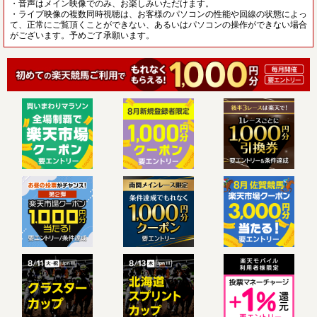
・音声はメイン映像でのみ、お楽しみいただけます。
・ライブ映像の複数同時視聴は、お客様のパソコンの性能や回線の状態によっ
て、正常にご覧頂くことができない、あるいはパソコンの操作ができない場合
がございます。予めご了承願います。