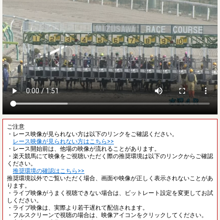
ご注意
・レース映像が見られない方は以下のリンクをご確認ください。
レース映像が見られない方はこちら>>
・レース開始前は、他場の映像が流れることがあります。
・楽天競馬にて映像をご視聴いただく際の推奨環境は以下のリンクからご確認
ください。
推奨環境の確認はこちら>>
推奨環境以外でご覧いただく場合、画面や映像が正しく表示されないことがあ
ります。
・ライブ映像がうまく視聴できない場合は、ビットレート設定を変更してお試
しください。
・ライブ映像は、実際より若干遅れて配信されます。
・フルスクリーンで視聴の場合は、映像アイコンをクリックしてください。