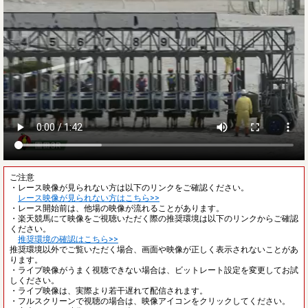
ご注意
・レース映像が見られない方は以下のリンクをご確認ください。
レース映像が見られない方はこちら>>
・レース開始前は、他場の映像が流れることがあります。
・楽天競馬にて映像をご視聴いただく際の推奨環境は以下のリンクからご確認
ください。
推奨環境の確認はこちら>>
推奨環境以外でご覧いただく場合、画面や映像が正しく表示されないことがあ
ります。
・ライブ映像がうまく視聴できない場合は、ビットレート設定を変更してお試
しください。
・ライブ映像は、実際より若干遅れて配信されます。
・フルスクリーンで視聴の場合は、映像アイコンをクリックしてください。