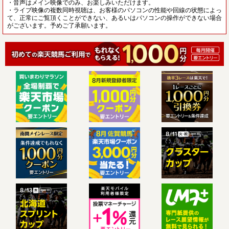
・音声はメイン映像でのみ、お楽しみいただけます。
・ライブ映像の複数同時視聴は、お客様のパソコンの性能や回線の状態によっ
て、正常にご覧頂くことができない、あるいはパソコンの操作ができない場合
がございます。予めご了承願います。