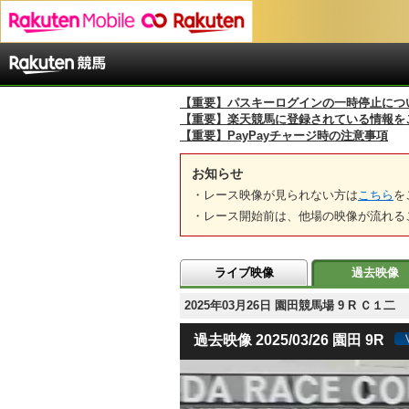
【重要】パスキーログインの一時停止につ
【重要】楽天競馬に登録されている情報を
【重要】PayPayチャージ時の注意事項
お知らせ
・レース映像が見られない方は
こちら
を
・レース開始前は、他場の映像が流れる
ライブ映像
過去映像
2025年03月26日 園田競馬場 9 R Ｃ１
過去映像 2025/03/26 園田 9R