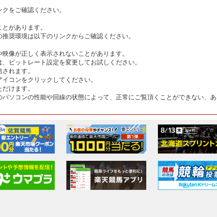
ンクをご確認ください。
ことがあります。
の推奨環境は以下のリンクからご確認ください。
や映像が正しく表示されないことがあります。
は、ビットレート設定を変更してお試しください。
信されます。
アイコンをクリックしてください。
ただけます。
のパソコンの性能や回線の状態によって、正常にご覧頂くことができない、あ