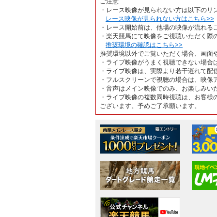
ご注意
・レース映像が見られない方は以下のリ
レース映像が見られない方はこちら>>
・レース開始前は、他場の映像が流れる
・楽天競馬にて映像をご視聴いただく際
推奨環境の確認はこちら>>
推奨環境以外でご覧いただく場合、画面
・ライブ映像がうまく視聴できない場合
・ライブ映像は、実際より若干遅れて配
・フルスクリーンで視聴の場合は、映像
・音声はメイン映像でのみ、お楽しみい
・ライブ映像の複数同時視聴は、お客様
ございます。予めご了承願います。