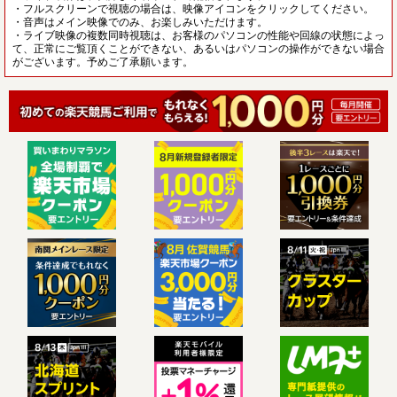
・フルスクリーンで視聴の場合は、映像アイコンをクリックしてください。
・音声はメイン映像でのみ、お楽しみいただけます。
・ライブ映像の複数同時視聴は、お客様のパソコンの性能や回線の状態によっ
て、正常にご覧頂くことができない、あるいはパソコンの操作ができない場合
がございます。予めご了承願います。