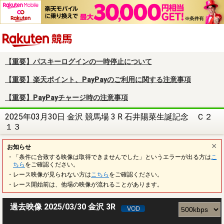
楽天競馬
【重要】パスキーログインの一時停止について
【重要】楽天ポイント、PayPayのご利用に関する注意事項
【重要】PayPayチャージ時の注意事項
2025年03月30日 金沢 競馬場 3 R 石井陽菜生誕記念 Ｃ２
１３
お知らせ
・「条件に合致する映像は取得できませんでした」というエラーが出る方は
こ
ちら
をご確認ください。
・レース映像が見られない方は
こちら
をご確認ください。
・レース開始前は、他場の映像が流れることがあります。
過去映像 2025/03/30 金沢 3R