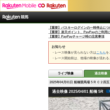
【重要】パスキーログインの一時停止につ
【重要】楽天ポイント、PayPayのご利用
【重要】PayPayチャージ時の注意事項
お知らせ
・レース映像が見られない方は
こちら
を
・レース開始前は、他場の映像が流れる
ライブ映像
過去映像
2025年04月01日 船橋競馬場 5 R Ｃ２
過去映像 2025/04/01 船橋 5R