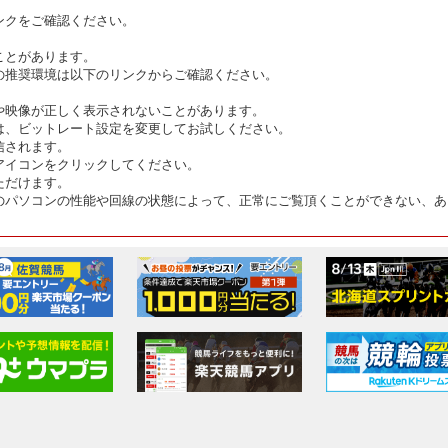
ンクをご確認ください。
ことがあります。
の推奨環境は以下のリンクからご確認ください。
や映像が正しく表示されないことがあります。
は、ビットレート設定を変更してお試しください。
信されます。
アイコンをクリックしてください。
ただけます。
のパソコンの性能や回線の状態によって、正常にご覧頂くことができない、あ