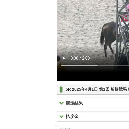
5R 2025年4月1日 第1回 船橋競
競走結果
払戻金