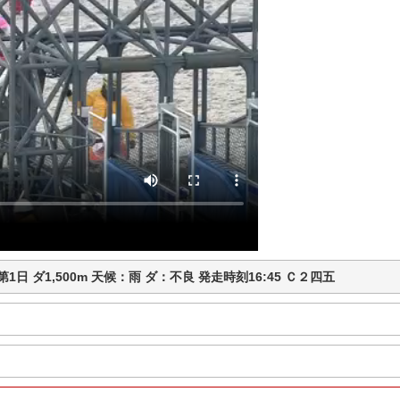
馬 第1日 ダ1,500m 天候：雨 ダ：不良 発走時刻16:45 Ｃ２四五