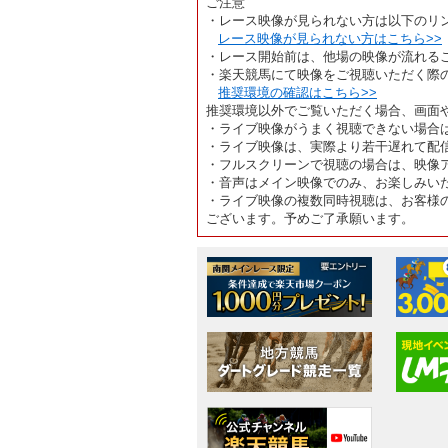
ご注意
・レース映像が見られない方は以下のリ
レース映像が見られない方はこちら>>
・レース開始前は、他場の映像が流れる
・楽天競馬にて映像をご視聴いただく際
推奨環境の確認はこちら>>
推奨環境以外でご覧いただく場合、画面
・ライブ映像がうまく視聴できない場合
・ライブ映像は、実際より若干遅れて配
・フルスクリーンで視聴の場合は、映像
・音声はメイン映像でのみ、お楽しみい
・ライブ映像の複数同時視聴は、お客様
ございます。予めご了承願います。