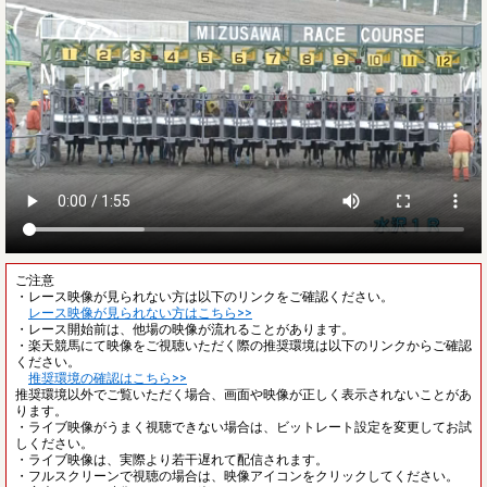
ご注意
・レース映像が見られない方は以下のリンクをご確認ください。
レース映像が見られない方はこちら>>
・レース開始前は、他場の映像が流れることがあります。
・楽天競馬にて映像をご視聴いただく際の推奨環境は以下のリンクからご確認
ください。
推奨環境の確認はこちら>>
推奨環境以外でご覧いただく場合、画面や映像が正しく表示されないことがあ
ります。
・ライブ映像がうまく視聴できない場合は、ビットレート設定を変更してお試
しください。
・ライブ映像は、実際より若干遅れて配信されます。
・フルスクリーンで視聴の場合は、映像アイコンをクリックしてください。