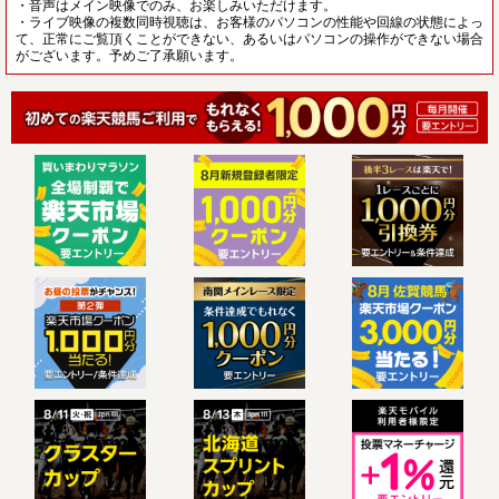
・音声はメイン映像でのみ、お楽しみいただけます。
・ライブ映像の複数同時視聴は、お客様のパソコンの性能や回線の状態によっ
て、正常にご覧頂くことができない、あるいはパソコンの操作ができない場合
がございます。予めご了承願います。