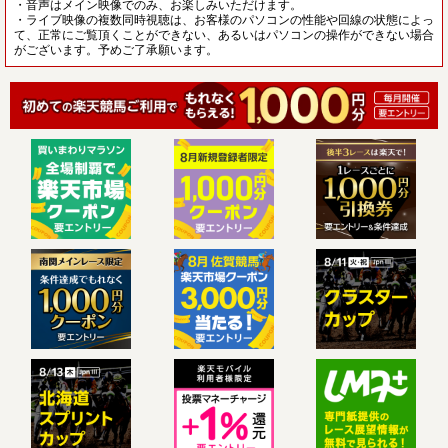
・音声はメイン映像でのみ、お楽しみいただけます。
・ライブ映像の複数同時視聴は、お客様のパソコンの性能や回線の状態によっ
て、正常にご覧頂くことができない、あるいはパソコンの操作ができない場合
がございます。予めご了承願います。