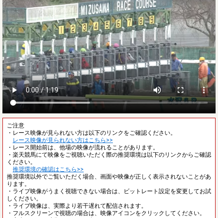
ご注意
・レース映像が見られない方は以下のリンクをご確認ください。
レース映像が見られない方はこちら>>
・レース開始前は、他場の映像が流れることがあります。
・楽天競馬にて映像をご視聴いただく際の推奨環境は以下のリンクからご確認
ください。
推奨環境の確認はこちら>>
推奨環境以外でご覧いただく場合、画面や映像が正しく表示されないことがあ
ります。
・ライブ映像がうまく視聴できない場合は、ビットレート設定を変更してお試
しください。
・ライブ映像は、実際より若干遅れて配信されます。
・フルスクリーンで視聴の場合は、映像アイコンをクリックしてください。