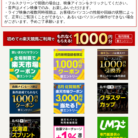
・フルスクリーンで視聴の場合は、映像アイコンをクリックしてください。
・音声はメイン映像でのみ、お楽しみいただけます。
・ライブ映像の複数同時視聴は、お客様のパソコンの性能や回線の状態によっ
て、正常にご覧頂くことができない、あるいはパソコンの操作ができない場合
がございます。予めご了承願います。