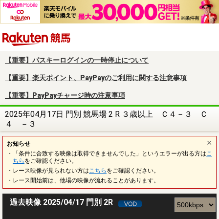
楽天競馬
【重要】パスキーログインの一時停止について
【重要】楽天ポイント、PayPayのご利用に関する注意事項
【重要】PayPayチャージ時の注意事項
2025年04月17日 門別 競馬場 2 R ３歳以上 Ｃ４－３ Ｃ
４ －３
お知らせ
・「条件に合致する映像は取得できませんでした」というエラーが出る方は
こ
ちら
をご確認ください。
・レース映像が見られない方は
こちら
をご確認ください。
・レース開始前は、他場の映像が流れることがあります。
過去映像 2025/04/17 門別 2R