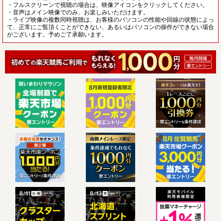
・フルスクリーンで視聴の場合は、映像アイコンをクリックしてください。
・音声はメイン映像でのみ、お楽しみいただけます。
・ライブ映像の複数同時視聴は、お客様のパソコンの性能や回線の状態によっ
て、正常にご覧頂くことができない、あるいはパソコンの操作ができない場合
がございます。予めご了承願います。