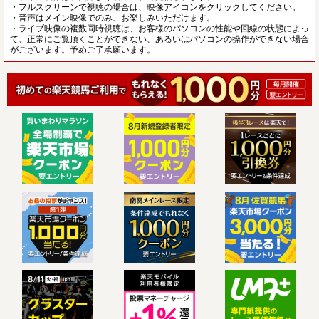
・フルスクリーンで視聴の場合は、映像アイコンをクリックしてください。
・音声はメイン映像でのみ、お楽しみいただけます。
・ライブ映像の複数同時視聴は、お客様のパソコンの性能や回線の状態によっ
て、正常にご覧頂くことができない、あるいはパソコンの操作ができない場合
がございます。予めご了承願います。