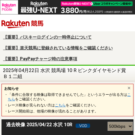
楽天競馬
【重要】パスキーログインの一時停止について
【重要】楽天競馬に登録されている情報をご確認ください
【重要】PayPayチャージ時の注意事項
2025年04月22日 水沢 競馬場 10 R ピンクダイヤモンド賞
Ｂ１二組
お知らせ
・「条件に合致する映像は取得できませんでした」というエラーが出る方は
こ
ちら
をご確認ください。
・レース映像が見られない方は
こちら
をご確認ください。
・レース開始前は、他場の映像が流れることがあります。
過去映像 2025/04/22 水沢 10R