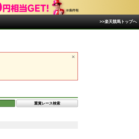
>>楽天競馬トップへ
重賞レース検索