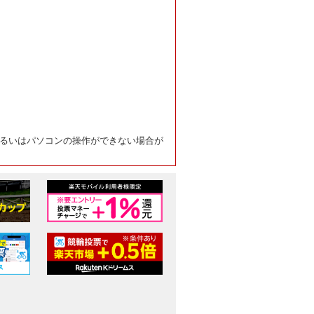
るいはパソコンの操作ができない場合が