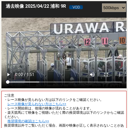
過去映像 2025/04/22 浦和 9R
ご注意
・レース映像が見られない方は以下のリンクをご確認ください。
レース映像が見られない方はこちら>>
・レース開始前は、他場の映像が流れることがあります。
・楽天競馬にて映像をご視聴いただく際の推奨環境は以下のリンクからご確認
ください。
推奨環境の確認はこちら>>
推奨環境以外でご覧いただく場合、画面や映像が正しく表示されないことがあ