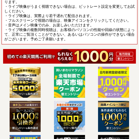
ります。
・ライブ映像がうまく視聴できない場合は、ビットレート設定を変更してお試
しください。
・ライブ映像は、実際より若干遅れて配信されます。
・フルスクリーンで視聴の場合は、映像アイコンをクリックしてください。
・音声はメイン映像でのみ、お楽しみいただけます。
・ライブ映像の複数同時視聴は、お客様のパソコンの性能や回線の状態によっ
て、正常にご覧頂くことができない、あるいはパソコンの操作ができない場合
がございます。予めご了承願います。