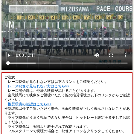
ご注意
・レース映像が見られない方は以下のリンクをご確認ください。
レース映像が見られない方はこちら>>
・レース開始前は、他場の映像が流れることがあります。
・楽天競馬にて映像をご視聴いただく際の推奨環境は以下のリンクからご確認
ください。
推奨環境の確認はこちら>>
推奨環境以外でご覧いただく場合、画面や映像が正しく表示されないことがあ
ります。
・ライブ映像がうまく視聴できない場合は、ビットレート設定を変更してお試
しください。
・ライブ映像は、実際より若干遅れて配信されます。
・フルスクリーンで視聴の場合は、映像アイコンをクリックしてください。