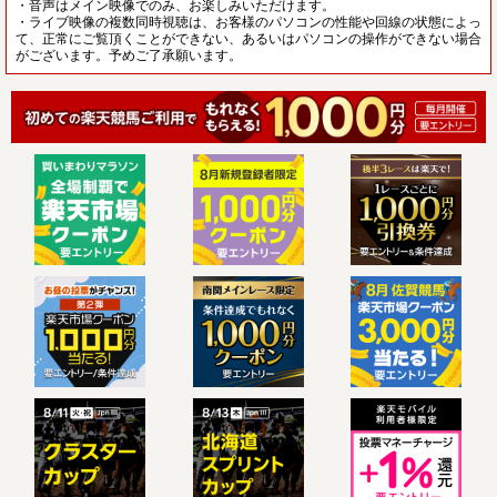
・音声はメイン映像でのみ、お楽しみいただけます。
・ライブ映像の複数同時視聴は、お客様のパソコンの性能や回線の状態によっ
て、正常にご覧頂くことができない、あるいはパソコンの操作ができない場合
がございます。予めご了承願います。