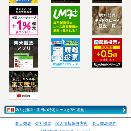
8/7は浦和・園田の特定レースが5%還元！
楽天競馬
会社概要
個人情報保護方針
楽天競馬規約