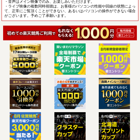
・音声はメイン映像でのみ、お楽しみいただけます。
・ライブ映像の複数同時視聴は、お客様のパソコンの性能や回線の状態によっ
て、正常にご覧頂くことができない、あるいはパソコンの操作ができない場合
がございます。予めご了承願います。