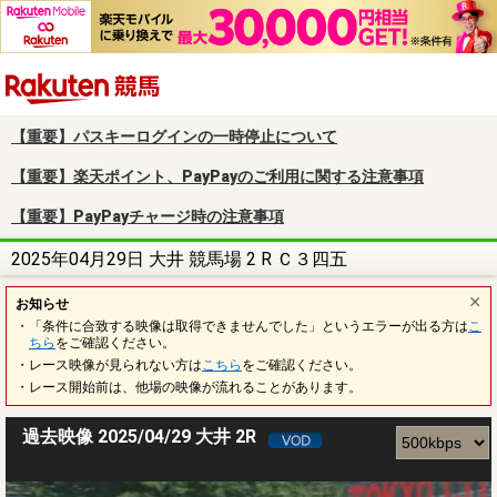
楽天競馬
【重要】パスキーログインの一時停止について
【重要】楽天ポイント、PayPayのご利用に関する注意事項
【重要】PayPayチャージ時の注意事項
2025年04月29日 大井 競馬場 2 R Ｃ３四五
お知らせ
・「条件に合致する映像は取得できませんでした」というエラーが出る方は
こ
ちら
をご確認ください。
・レース映像が見られない方は
こちら
をご確認ください。
・レース開始前は、他場の映像が流れることがあります。
過去映像 2025/04/29 大井 2R