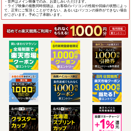
・音声はメイン映像でのみ、お楽しみいただけます。
・ライブ映像の複数同時視聴は、お客様のパソコンの性能や回線の状態によっ
て、正常にご覧頂くことができない、あるいはパソコンの操作ができない場合
がございます。予めご了承願います。