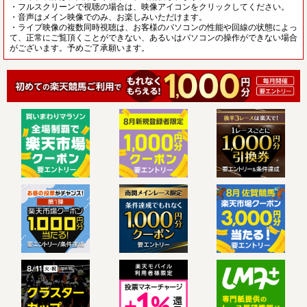
・フルスクリーンで視聴の場合は、映像アイコンをクリックしてください。
・音声はメイン映像でのみ、お楽しみいただけます。
・ライブ映像の複数同時視聴は、お客様のパソコンの性能や回線の状態によっ
て、正常にご覧頂くことができない、あるいはパソコンの操作ができない場合
がございます。予めご了承願います。