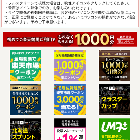
・フルスクリーンで視聴の場合は、映像アイコンをクリックしてください。
・音声はメイン映像でのみ、お楽しみいただけます。
・ライブ映像の複数同時視聴は、お客様のパソコンの性能や回線の状態によっ
て、正常にご覧頂くことができない、あるいはパソコンの操作ができない場合
がございます。予めご了承願います。