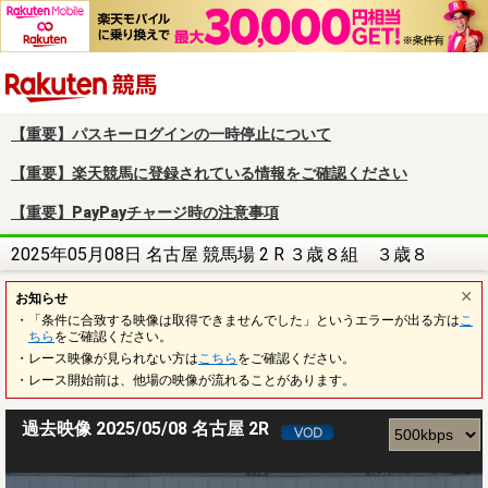
楽天競馬
【重要】パスキーログインの一時停止について
【重要】楽天競馬に登録されている情報をご確認ください
【重要】PayPayチャージ時の注意事項
2025年05月08日 名古屋 競馬場 2 R ３歳８組 ３歳８
お知らせ
・「条件に合致する映像は取得できませんでした」というエラーが出る方は
こ
ちら
をご確認ください。
・レース映像が見られない方は
こちら
をご確認ください。
・レース開始前は、他場の映像が流れることがあります。
過去映像 2025/05/08 名古屋 2R