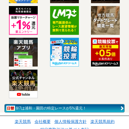
8/7は浦和・園田の特定レースが5%還元！
楽天競馬
会社概要
個人情報保護方針
楽天競馬規約