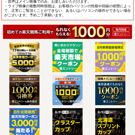
・音声はメイン映像でのみ、お楽しみいただけます。
・ライブ映像の複数同時視聴は、お客様のパソコンの性能や回線の状態によっ
て、正常にご覧頂くことができない、あるいはパソコンの操作ができない場合
がございます。予めご了承願います。