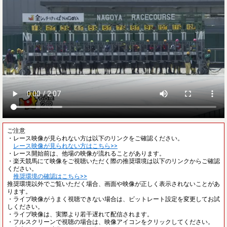
ご注意
・レース映像が見られない方は以下のリンクをご確認ください。
レース映像が見られない方はこちら>>
・レース開始前は、他場の映像が流れることがあります。
・楽天競馬にて映像をご視聴いただく際の推奨環境は以下のリンクからご確認
ください。
推奨環境の確認はこちら>>
推奨環境以外でご覧いただく場合、画面や映像が正しく表示されないことがあ
ります。
・ライブ映像がうまく視聴できない場合は、ビットレート設定を変更してお試
しください。
・ライブ映像は、実際より若干遅れて配信されます。
・フルスクリーンで視聴の場合は、映像アイコンをクリックしてください。