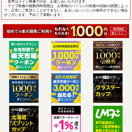
・音声はメイン映像でのみ、お楽しみいただけます。
・ライブ映像の複数同時視聴は、お客様のパソコンの性能や回線の状態によっ
て、正常にご覧頂くことができない、あるいはパソコンの操作ができない場合
がございます。予めご了承願います。